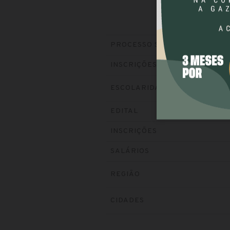
PROCESSO SELETIVO
INSCRIÇÕES
ESCOLARIDADE
EDITAL
INSCRIÇÕES
SALÁRIOS
REGIÃO
CIDADES