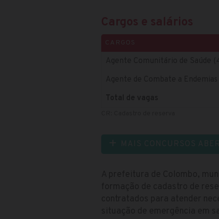
Cargos e salários
CARGOS
Agente Comunitário de Saúde (
Agente de Combate a Endemias
Total de vagas
CR: Cadastro de reserva
MAIS CONCURSOS ABE
A prefeitura de Colombo, mun
formação de cadastro de rese
contratados para atender nec
situação de emergência em sa