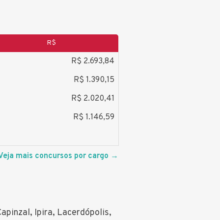
R$
R$ 2.693,84
R$ 1.390,15
R$ 2.020,41
R$ 1.146,59
Veja mais concursos por cargo
→
apinzal, Ipira, Lacerdópolis,