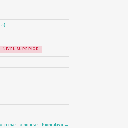
na)
NÍVEL SUPERIOR
Veja mais concursos:
Executivo
→