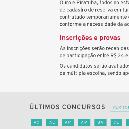
Ouro e Piratuba, todos no est
de cadastro de reserva em fu
contratado temporariamente d
conforme a necessidade da ad
Inscrições e provas
As inscrições serão recebidas
de participação entre R$ 34 
Os candidatos serão avaliado
de múltipla escolha, sendo ap
ÚLTIMOS CONCURSOS
VER TO
AC
AL
AP
AM
BA
CE