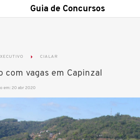
Guia de Concursos
XECUTIVO
CIALAR
ão com vagas em Capinzal
do em: 20 abr 2020