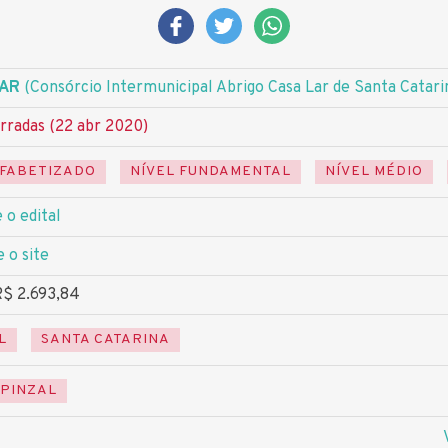
LAR
(Consórcio Intermunicipal Abrigo Casa Lar de Santa Catari
rradas (22 abr 2020)
FABETIZADO
NÍVEL FUNDAMENTAL
NÍVEL MÉDIO
 o edital
e o site
R$ 2.693,84
L
SANTA CATARINA
PINZAL