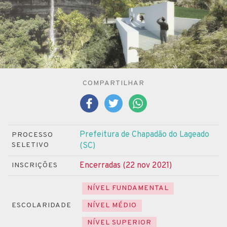
COMPARTILHAR
Prefeitura de Chapadão do Lageado
PROCESSO
SELETIVO
(SC)
Encerradas (22 nov 2021)
INSCRIÇÕES
NÍVEL FUNDAMENTAL
ESCOLARIDADE
NÍVEL MÉDIO
NÍVEL SUPERIOR