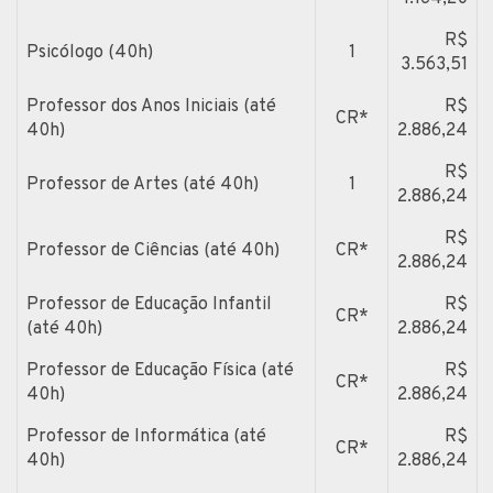
R$
Psicólogo (40h)
1
3.563,51
Professor dos Anos Iniciais (até
R$
CR*
40h)
2.886,24
R$
Professor de Artes (até 40h)
1
2.886,24
R$
Professor de Ciências (até 40h)
CR*
2.886,24
Professor de Educação Infantil
R$
CR*
(até 40h)
2.886,24
Professor de Educação Física (até
R$
CR*
40h)
2.886,24
Professor de Informática (até
R$
CR*
40h)
2.886,24