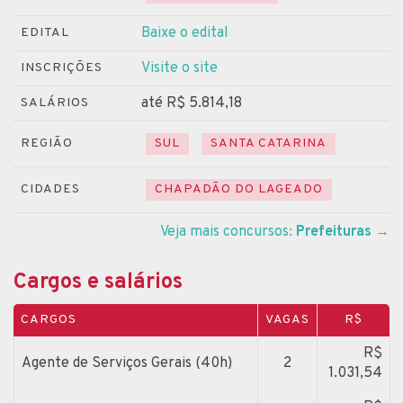
Baixe o edital
EDITAL
Visite o site
INSCRIÇÕES
até R$ 5.814,18
SALÁRIOS
REGIÃO
SUL
SANTA CATARINA
CIDADES
CHAPADÃO DO LAGEADO
Veja mais concursos:
Prefeituras
→
Cargos e salários
CARGOS
VAGAS
R$
R$
Agente de Serviços Gerais (40h)
2
1.031,54