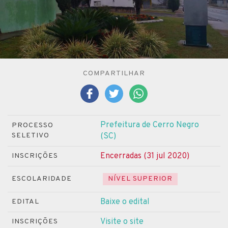
COMPARTILHAR
Prefeitura de Cerro Negro
PROCESSO
SELETIVO
(SC)
Encerradas (31 jul 2020)
INSCRIÇÕES
ESCOLARIDADE
NÍVEL SUPERIOR
Baixe o edital
EDITAL
Visite o site
INSCRIÇÕES