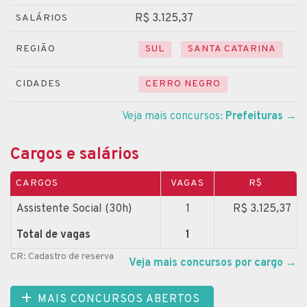
R$ 3.125,37
SALÁRIOS
REGIÃO
SUL
SANTA CATARINA
CIDADES
CERRO NEGRO
Veja mais concursos:
Prefeituras
→
Cargos e salários
CARGOS
VAGAS
R$
Assistente Social (30h)
1
R$ 3.125,37
Total de vagas
1
CR: Cadastro de reserva
Veja mais concursos por cargo
→
MAIS CONCURSOS ABERTOS