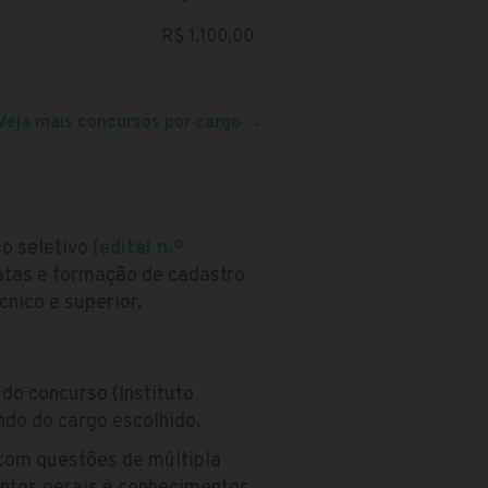
R$ 1.100,00
Veja mais concursos por cargo
→
o seletivo (
edital n.º
tas e formação de cadastro
nico e superior.
do concurso (Instituto
ndo do cargo escolhido.
com questões de múltipla