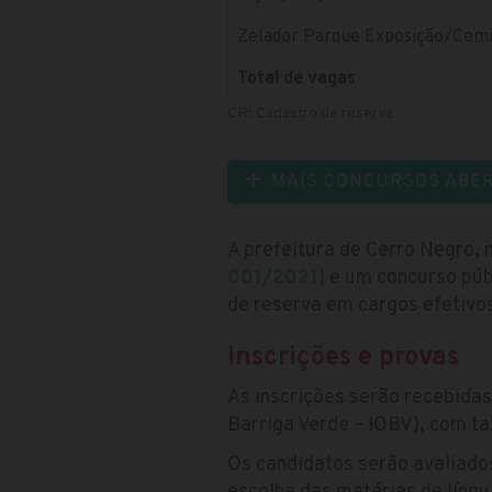
Zelador Parque Exposição/Cemi
Total de vagas
CR: Cadastro de reserva
MAIS CONCURSOS ABE
A prefeitura de Cerro Negro, 
001/2021
) e um concurso púb
de reserva em cargos efetivos
Inscrições e provas
As inscrições serão recebidas
Barriga Verde – IOBV), com t
Os candidatos serão avaliado