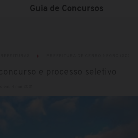
Guia de Concursos
REFEITURAS
PREFEITURA DE CERRO NEGRO (SC)
concurso e processo seletivo
o em: 4 mar 2021