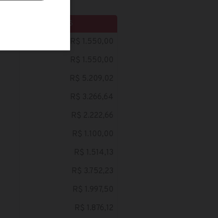
S
R$
R$ 1.550,00
R$ 1.550,00
R$ 5.209,02
R$ 3.266,64
R$ 2.222,66
R$ 1.100,00
R$ 1.514,13
R$ 3.752,23
R$ 1.997,50
R$ 1.876,12