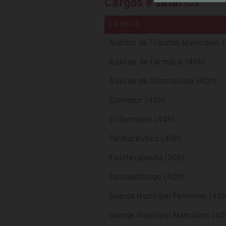
Cargos e salários
CARGOS
Auditor de Tributos Municipais 
Auxiliar de Farmácia (40h)
Auxiliar de Odontologia (40h)
Contador (40h)
Enfermeiro (40h)
Farmacêutico (40h)
Fisioterapeuta (30h)
Fonoaudiólogo (40h)
Guarda Municipal Feminino (40h
Guarda Municipal Masculino (40