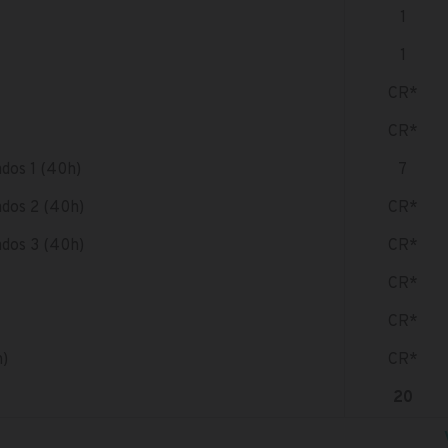
1
1
CR*
CR*
dos 1 (40h)
7
dos 2 (40h)
CR*
dos 3 (40h)
CR*
CR*
CR*
h)
CR*
20