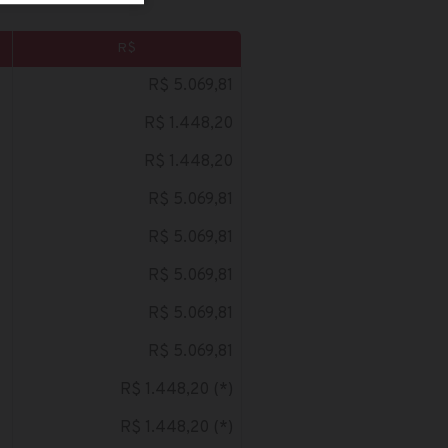
R$
R$ 5.069,81
R$ 1.448,20
R$ 1.448,20
R$ 5.069,81
R$ 5.069,81
R$ 5.069,81
R$ 5.069,81
R$ 5.069,81
R$ 1.448,20 (*)
R$ 1.448,20 (*)