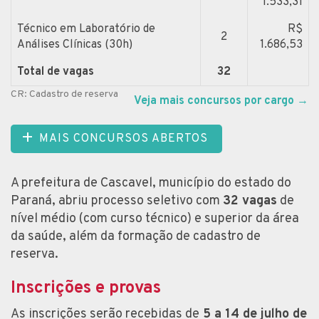
1.533,31
Técnico em Laboratório de
R$
2
Análises Clínicas (30h)
1.686,53
Total de vagas
32
CR: Cadastro de reserva
Veja mais concursos por cargo
→
MAIS CONCURSOS ABERTOS
A prefeitura de Cascavel, município do estado do
Paraná, abriu processo seletivo com
32 vagas
de
nível médio (com curso técnico) e superior da área
da saúde, além da formação de cadastro de
reserva.
Inscrições e provas
As inscrições serão recebidas de
5 a 14 de julho de