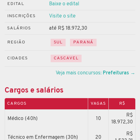
Baixe o edital
EDITAL
Visite o site
INSCRIÇÕES
até R$ 18.972,30
SALÁRIOS
REGIÃO
SUL
PARANÁ
CIDADES
CASCAVEL
Veja mais concursos:
Prefeituras
→
Cargos e salários
CARGOS
VAGAS
R$
R$
Médico (40h)
10
18.972,30
R$
Técnico em Enfermagem (30h)
20