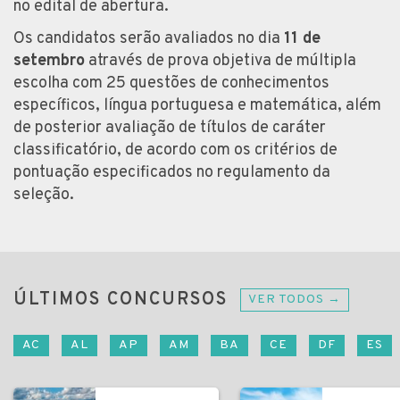
no edital de abertura.
Os candidatos serão avaliados no dia
11 de
setembro
através de prova objetiva de múltipla
escolha com 25 questões de conhecimentos
específicos, língua portuguesa e matemática, além
de posterior avaliação de títulos de caráter
classificatório, de acordo com os critérios de
pontuação especificados no regulamento da
seleção.
ÚLTIMOS CONCURSOS
VER TODOS →
AC
AL
AP
AM
BA
CE
DF
ES