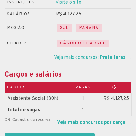
Visite o site
INSCRIÇÕES
R$ 4.127,25
SALÁRIOS
REGIÃO
SUL
PARANÁ
CIDADES
CÂNDIDO DE ABREU
Veja mais concursos:
Prefeituras
→
Cargos e salários
CARGOS
VAGAS
R$
Assistente Social (30h)
1
R$ 4.127,25
Total de vagas
1
CR: Cadastro de reserva
Veja mais concursos por cargo
→