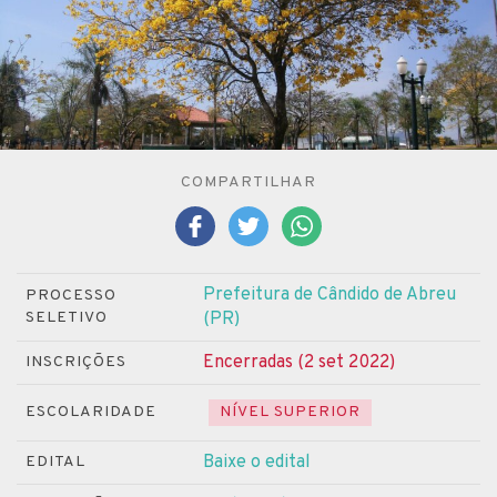
COMPARTILHAR
Prefeitura de Cândido de Abreu
PROCESSO
SELETIVO
(PR)
Encerradas (2 set 2022)
INSCRIÇÕES
ESCOLARIDADE
NÍVEL SUPERIOR
Baixe o edital
EDITAL