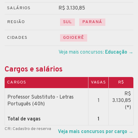
R$ 3.130,85
SALÁRIOS
REGIÃO
SUL
PARANÁ
CIDADES
GOIOERÊ
Veja mais concursos:
Educação
→
Cargos e salários
CARGOS
VAGAS
R$
R$
Professor Substituto - Letras
1
3.130,85
Português (40h)
(*)
Total de vagas
1
CR: Cadastro de reserva
Veja mais concursos por cargo
→