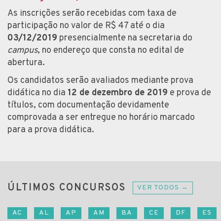
As inscrições serão recebidas com taxa de
participação no valor de R$ 47 até o dia
03/12/2019
presencialmente na secretaria do
campus
, no endereço que consta no edital de
abertura.
Os candidatos serão avaliados mediante prova
didática no dia
12 de dezembro de 2019
e prova de
títulos, com documentação devidamente
comprovada a ser entregue no horário marcado
para a prova didática.
ÚLTIMOS CONCURSOS
VER TODOS →
AC
AL
AP
AM
BA
CE
DF
ES