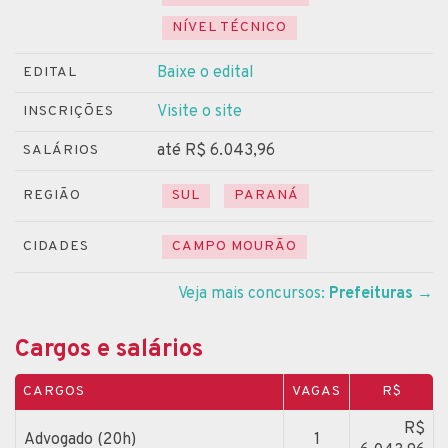
NÍVEL TÉCNICO
Baixe o edital
EDITAL
Visite o site
INSCRIÇÕES
até R$ 6.043,96
SALÁRIOS
REGIÃO
SUL
PARANÁ
CIDADES
CAMPO MOURÃO
Veja mais concursos:
Prefeituras
→
Cargos e salários
CARGOS
VAGAS
R$
R$
Advogado (20h)
1