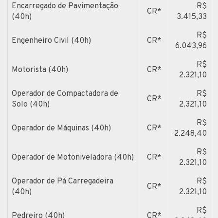
Encarregado de Pavimentação
R$
CR*
(40h)
3.415,33
R$
Engenheiro Civil (40h)
CR*
6.043,96
R$
Motorista (40h)
CR*
2.321,10
Operador de Compactadora de
R$
CR*
Solo (40h)
2.321,10
R$
Operador de Máquinas (40h)
CR*
2.248,40
R$
Operador de Motoniveladora (40h)
CR*
2.321,10
Operador de Pá Carregadeira
R$
CR*
(40h)
2.321,10
R$
Pedreiro (40h)
CR*