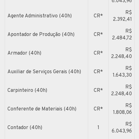
6.043,96
R$
Agente Administrativo (40h)
CR*
2.392,41
R$
Apontador de Produção (40h)
CR*
2.484,72
R$
Armador (40h)
CR*
2.248,40
R$
Auxiliar de Serviços Gerais (40h)
CR*
1.643,30
R$
Carpinteiro (40h)
CR*
2.248,40
R$
Conferente de Materiais (40h)
CR*
1.808,06
R$
Contador (40h)
1
6.043,96