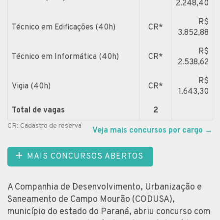
2.248,40
R$
Técnico em Edificações (40h)
CR*
3.852,88
R$
Técnico em Informática (40h)
CR*
2.538,62
R$
Vigia (40h)
CR*
1.643,30
Total de vagas
2
CR: Cadastro de reserva
Veja mais concursos por cargo
→
MAIS CONCURSOS ABERTOS
A Companhia de Desenvolvimento, Urbanização e
Saneamento de Campo Mourão (CODUSA),
município do estado do Paraná, abriu concurso com