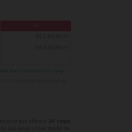
R$
R$ 2.333,80 (*)
R$ 2.333,80 (*)
Veja mais concursos por cargo
→
 40% referente ao adicional da
concurso que oferece
30 vagas
ão que exige o nível médio de