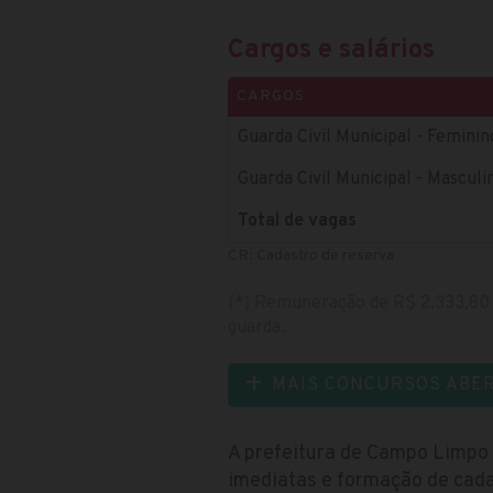
Cargos e salários
CARGOS
Guarda Civil Municipal - Femini
Guarda Civil Municipal - Masculi
Total de vagas
CR: Cadastro de reserva
(*) Remuneração de R$ 2.333,80 
guarda.
MAIS CONCURSOS ABE
A prefeitura de Campo Limpo 
imediatas e formação de cadas