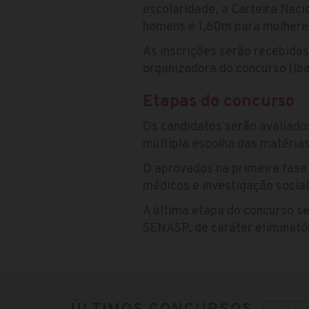
escolaridade, a Carteira Naci
homens e 1,60m para mulhere
As inscrições serão recebidas
organizadora do concurso (Ib
Etapas do concurso
Os candidatos serão avaliado
múltipla escolha das matéria
O aprovados na primeira fase 
médicos e investigação social
A última etapa do concurso se
SENASP, de caráter eliminató