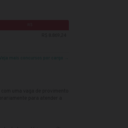
R$
R$ 8.869,24
Veja mais concursos por cargo
→
vo com uma vaga de provimento
orariamente para atender a