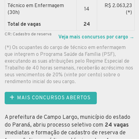
Técnico em Enfermagem
R$ 2.063,23
14
(30h)
(*)
Total de vagas
24
CR: Cadastro de reserva
Veja mais concursos por cargo
→
(*) Os ocupantes do cargo de técnico em enfermagem
que integrem o Programa Saúde da Família (PSF),
executando as suas atribuições pelo Regime Especial de
Trabalho de 40 horas semanais, receberão acréscimo nos
seus vencimentos de 20% (vinte por cento) sobre o
rendimento inicial do seu cargo.
MAIS CONCURSOS ABERTOS
A prefeitura de Campo Largo, município do estado
do Paraná, abriu processo seletivo com
24 vagas
imediatas e formação de cadastro de reserva de