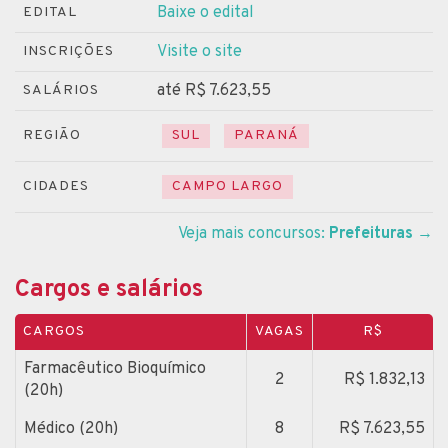
Baixe o edital
EDITAL
Visite o site
INSCRIÇÕES
até R$ 7.623,55
SALÁRIOS
REGIÃO
SUL
PARANÁ
CIDADES
CAMPO LARGO
Veja mais concursos:
Prefeituras
→
Cargos e salários
CARGOS
VAGAS
R$
Farmacêutico Bioquímico
2
R$ 1.832,13
(20h)
Médico (20h)
8
R$ 7.623,55