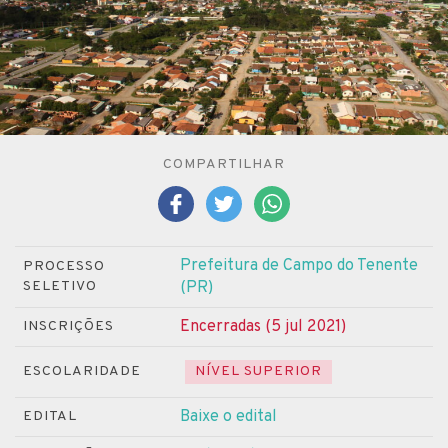
COMPARTILHAR
Prefeitura de Campo do Tenente
PROCESSO
SELETIVO
(PR)
Encerradas (5 jul 2021)
INSCRIÇÕES
ESCOLARIDADE
NÍVEL SUPERIOR
Baixe o edital
EDITAL