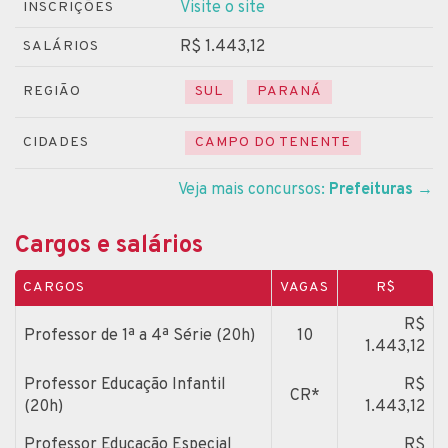
Visite o site
INSCRIÇÕES
R$ 1.443,12
SALÁRIOS
REGIÃO
SUL
PARANÁ
CIDADES
CAMPO DO TENENTE
Veja mais concursos:
Prefeituras
→
Cargos e salários
CARGOS
VAGAS
R$
R$
Professor de 1ª a 4ª Série (20h)
10
1.443,12
Professor Educação Infantil
R$
CR*
(20h)
1.443,12
Professor Educação Especial
R$