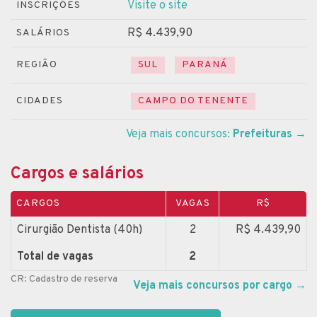
Visite o site
INSCRIÇÕES
R$ 4.439,90
SALÁRIOS
REGIÃO
SUL
PARANÁ
CIDADES
CAMPO DO TENENTE
Veja mais concursos:
Prefeituras
→
Cargos e salários
CARGOS
VAGAS
R$
Cirurgião Dentista (40h)
2
R$ 4.439,90
Total de vagas
2
CR: Cadastro de reserva
Veja mais concursos por cargo
→