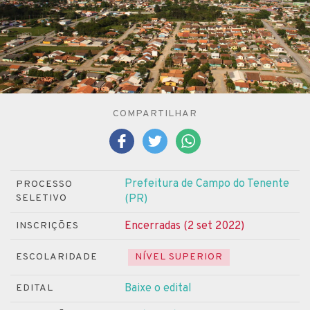
COMPARTILHAR
Prefeitura de Campo do Tenente
PROCESSO
SELETIVO
(PR)
Encerradas (2 set 2022)
INSCRIÇÕES
ESCOLARIDADE
NÍVEL SUPERIOR
Baixe o edital
EDITAL