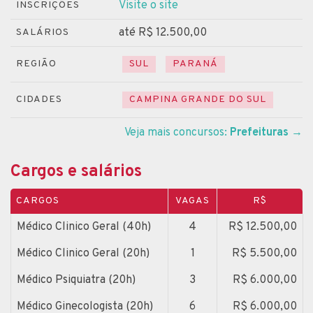
Visite o site
INSCRIÇÕES
até R$ 12.500,00
SALÁRIOS
REGIÃO
SUL
PARANÁ
CIDADES
CAMPINA GRANDE DO SUL
Veja mais concursos:
Prefeituras
→
Cargos e salários
CARGOS
VAGAS
R$
Médico Clinico Geral (40h)
4
R$ 12.500,00
Médico Clinico Geral (20h)
1
R$ 5.500,00
Médico Psiquiatra (20h)
3
R$ 6.000,00
Médico Ginecologista (20h)
6
R$ 6.000,00