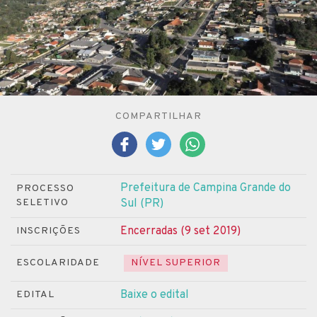
COMPARTILHAR
Prefeitura de Campina Grande do
PROCESSO
SELETIVO
Sul (PR)
Encerradas (9 set 2019)
INSCRIÇÕES
ESCOLARIDADE
NÍVEL SUPERIOR
Baixe o edital
EDITAL