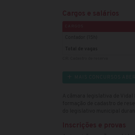
Cargos e salários
CARGOS
Contador (15h)
Total de vagas
CR: Cadastro de reserva
MAIS CONCURSOS ABE
A câmara legislativa de Vidal
formação de cadastro de res
do legislativo municipal duran
Inscrições e provas