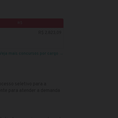
R$
R$ 2.823,09
Veja mais concursos por cargo
→
ocesso seletivo para a
ente para atender a demanda