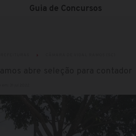
Guia de Concursos
REFEITURAS
CÂMARA DE VIDAL RAMOS (SC)
amos abre seleção para contador
 em: 31 jul 2022