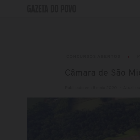
CONCURSOS ABERTOS
P
Câmara de São Mig
Publicado em: 8 maio 2020
Atualiza