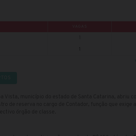
VAGAS
1
1
RTOS
a Vista, município do estado de Santa Catarina, abriu 
tro de reserva no cargo de Contador, função que exige 
pectivo órgão de classe.