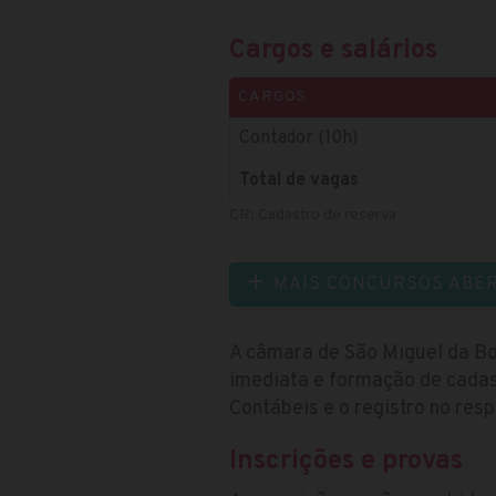
Cargos e salários
CARGOS
Contador (10h)
Total de vagas
CR: Cadastro de reserva
MAIS CONCURSOS ABE
A câmara de São Miguel da Bo
imediata e formação de cadas
Contábeis e o registro no res
Inscrições e provas