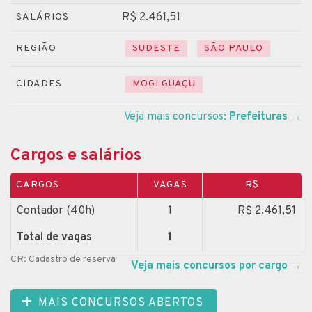
R$ 2.461,51
SALÁRIOS
REGIÃO
SUDESTE
SÃO PAULO
CIDADES
MOGI GUAÇU
Veja mais concursos:
Prefeituras
→
Cargos e salários
CARGOS
VAGAS
R$
Contador (40h)
1
R$ 2.461,51
Total de vagas
1
CR: Cadastro de reserva
Veja mais concursos por cargo
→
MAIS CONCURSOS ABERTOS