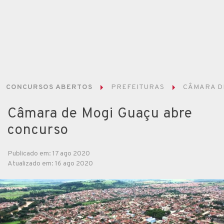
CONCURSOS ABERTOS
PREFEITURAS
CÂMARA DE
Câmara de Mogi Guaçu abre
concurso
Publicado em: 17 ago 2020
Atualizado em: 16 ago 2020