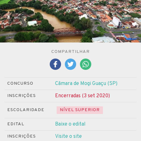
COMPARTILHAR
Câmara de Mogi Guaçu (SP)
CONCURSO
Encerradas (3 set 2020)
INSCRIÇÕES
ESCOLARIDADE
NÍVEL SUPERIOR
Baixe o edital
EDITAL
Visite o site
INSCRIÇÕES