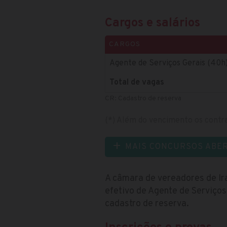
Cargos e salários
CARGOS
Agente de Serviços Gerais (40h
Total de vagas
CR: Cadastro de reserva
(*) Além do vencimento os contra
MAIS CONCURSOS ABE
A câmara de vereadores de Ir
efetivo de Agente de Serviços
cadastro de reserva.