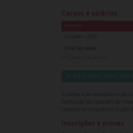
Cargos e salários
CARGOS
Contador (20h)
Total de vagas
CR: Cadastro de reserva
MAIS CONCURSOS ABE
A câmara de vereadores de Ca
formação de cadastro de rese
registro no respectivo órgão d
Inscrições e provas