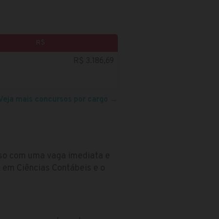
R$
R$ 3.186,69
Veja mais concursos por cargo
→
rso com uma vaga imediata e
 em Ciências Contábeis e o