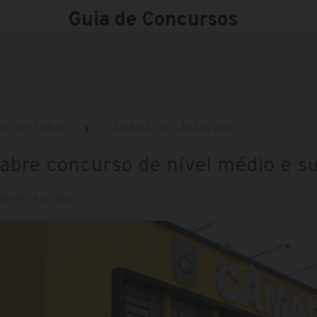
Guia de Concursos
REFEITURAS
CÂMARA DE CÁSSIA (MG)
abre concurso de nível médio e s
do em: 9 jun 2022