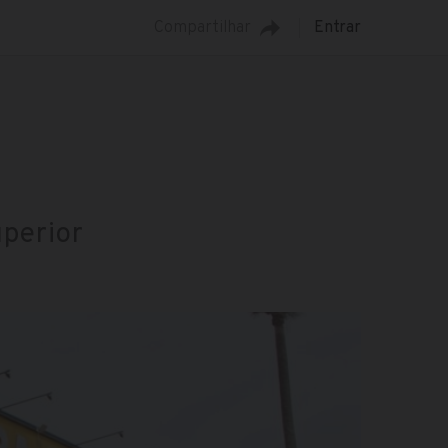
Compartilhar
Entrar
uperior