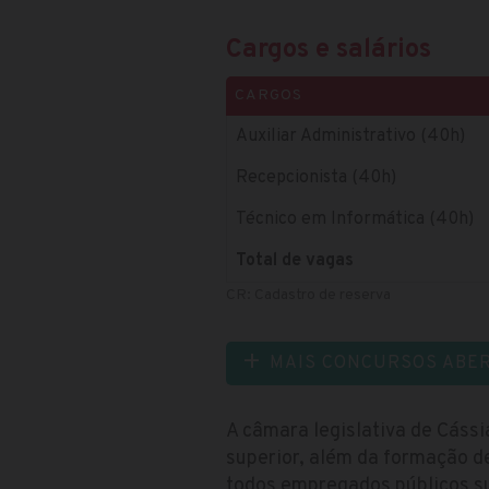
Cargos e salários
CARGOS
Auxiliar Administrativo (40h)
Recepcionista (40h)
Técnico em Informática (40h)
Total de vagas
CR: Cadastro de reserva
MAIS CONCURSOS ABE
A câmara legislativa de Cássi
superior, além da formação d
todos empregados públicos su