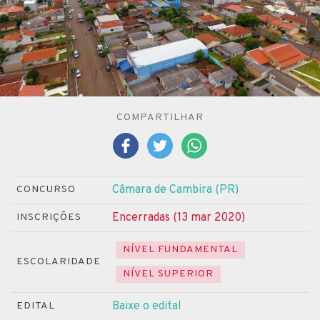
COMPARTILHAR
Câmara de Cambira (PR)
CONCURSO
Encerradas (13 mar 2020)
INSCRIÇÕES
NÍVEL FUNDAMENTAL
ESCOLARIDADE
NÍVEL SUPERIOR
Baixe o edital
EDITAL