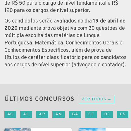
de R$ 50 para o cargo de nível fundamental e R$
120 para os cargos de nível superior.
Os candidatos serão avaliados no dia
19 de abril de
2020
mediante prova objetiva com 30 questões de
múltipla escolha das matérias de Língua
Portuguesa, Matemática, Conhecimentos Gerais e
Conhecimentos Específicos, além de prova de
títulos de caráter classificatório para os candidatos
aos cargos de nível superior (advogado e contador).
ÚLTIMOS CONCURSOS
VER TODOS →
AC
AL
AP
AM
BA
CE
DF
ES