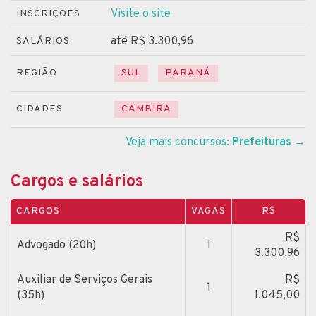
Visite o site
INSCRIÇÕES
até R$ 3.300,96
SALÁRIOS
REGIÃO
SUL
PARANÁ
CIDADES
CAMBIRA
Veja mais concursos:
Prefeituras
→
Cargos e salários
CARGOS
VAGAS
R$
R$
Advogado (20h)
1
3.300,96
Auxiliar de Serviços Gerais
R$
1
(35h)
1.045,00