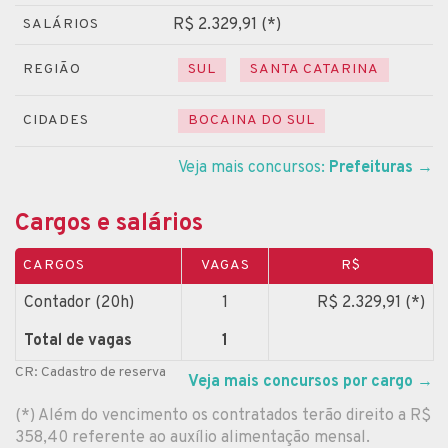
R$ 2.329,91 (*)
SALÁRIOS
REGIÃO
SUL
SANTA CATARINA
CIDADES
BOCAINA DO SUL
Veja mais concursos:
Prefeituras
→
Cargos e salários
CARGOS
VAGAS
R$
Contador (20h)
1
R$ 2.329,91 (*)
Total de vagas
1
CR: Cadastro de reserva
Veja mais concursos por cargo
→
(*) Além do vencimento os contratados terão direito a R$
358,40 referente ao auxílio alimentação mensal.