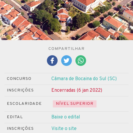
COMPARTILHAR
Câmara de Bocaina do Sul (SC)
CONCURSO
Encerradas (6 jan 2022)
INSCRIÇÕES
ESCOLARIDADE
NÍVEL SUPERIOR
Baixe o edital
EDITAL
Visite o site
INSCRIÇÕES