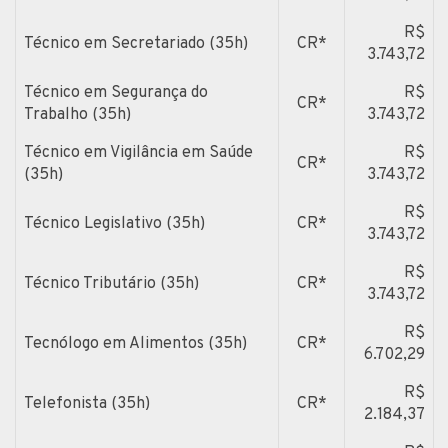
R$
Técnico em Secretariado (35h)
CR*
3.743,72
Técnico em Segurança do
R$
CR*
Trabalho (35h)
3.743,72
Técnico em Vigilância em Saúde
R$
CR*
(35h)
3.743,72
R$
Técnico Legislativo (35h)
CR*
3.743,72
R$
Técnico Tributário (35h)
CR*
3.743,72
R$
Tecnólogo em Alimentos (35h)
CR*
6.702,29
R$
Telefonista (35h)
CR*
2.184,37