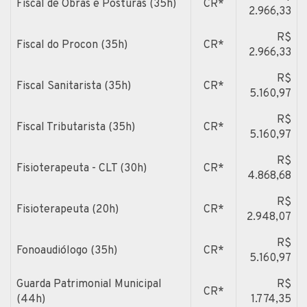
Fiscal de Obras e Posturas (35h)
CR*
2.966,33
R$
Fiscal do Procon (35h)
CR*
2.966,33
R$
Fiscal Sanitarista (35h)
CR*
5.160,97
R$
Fiscal Tributarista (35h)
CR*
5.160,97
R$
Fisioterapeuta - CLT (30h)
CR*
4.868,68
R$
Fisioterapeuta (20h)
CR*
2.948,07
R$
Fonoaudiólogo (35h)
CR*
5.160,97
Guarda Patrimonial Municipal
R$
CR*
(44h)
1.774,35