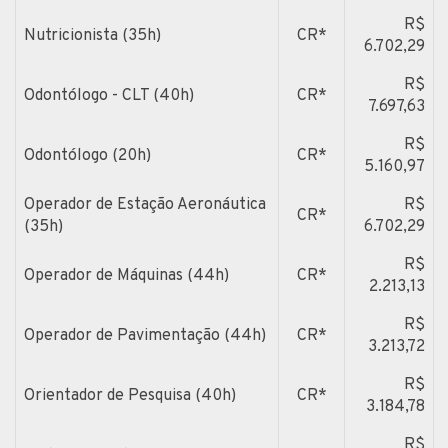
R$
Nutricionista (35h)
CR*
6.702,29
R$
Odontólogo - CLT (40h)
CR*
7.697,63
R$
Odontólogo (20h)
CR*
5.160,97
Operador de Estação Aeronáutica
R$
CR*
(35h)
6.702,29
R$
Operador de Máquinas (44h)
CR*
2.213,13
R$
Operador de Pavimentação (44h)
CR*
3.213,72
R$
Orientador de Pesquisa (40h)
CR*
3.184,78
R$