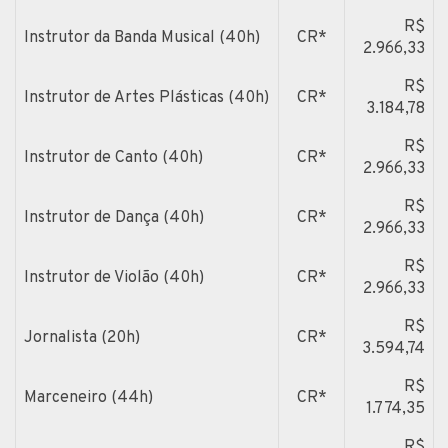
R$
Instrutor da Banda Musical (40h)
CR*
2.966,33
R$
Instrutor de Artes Plásticas (40h)
CR*
3.184,78
R$
Instrutor de Canto (40h)
CR*
2.966,33
R$
Instrutor de Dança (40h)
CR*
2.966,33
R$
Instrutor de Violão (40h)
CR*
2.966,33
R$
Jornalista (20h)
CR*
3.594,74
R$
Marceneiro (44h)
CR*
1.774,35
R$