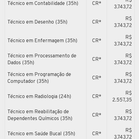
R$
Técnico em Contabilidade (35h)
CR*
3.743,72
R$
Técnico em Desenho (35h)
CR*
3.743,72
R$
Técnico em Enfermagem (35h)
CR*
3.743,72
Técnico em Processamento de
R$
CR*
Dados (35h)
3.743,72
Técnico em Programação de
R$
CR*
Computador (35h)
3.743,72
R$
Técnico em Radiologia (24h)
CR*
2.557,35
Técnico em Reabilitação de
R$
CR*
Dependentes Químicos (35h)
3.743,72
R$
Técnico em Saúde Bucal (35h)
CR*
3.743,72