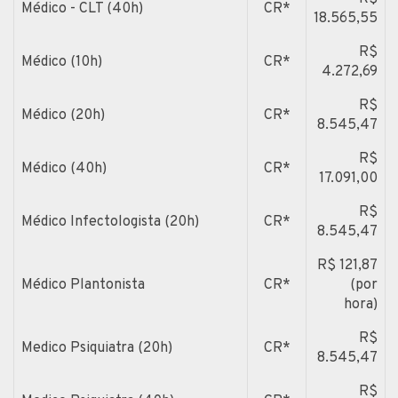
Médico - CLT (40h)
CR*
18.565,55
R$
Médico (10h)
CR*
4.272,69
R$
Médico (20h)
CR*
8.545,47
R$
Médico (40h)
CR*
17.091,00
R$
Médico Infectologista (20h)
CR*
8.545,47
R$ 121,87
Médico Plantonista
CR*
(por
hora)
R$
Medico Psiquiatra (20h)
CR*
8.545,47
R$