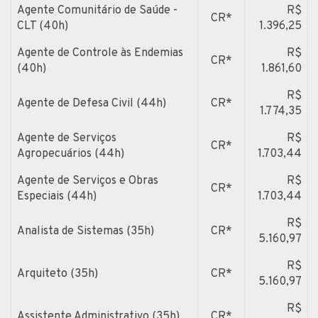
Agente Comunitário de Saúde -
R$
CR*
CLT (40h)
1.396,25
Agente de Controle às Endemias
R$
CR*
(40h)
1.861,60
R$
Agente de Defesa Civil (44h)
CR*
1.774,35
Agente de Serviços
R$
CR*
Agropecuários (44h)
1.703,44
Agente de Serviços e Obras
R$
CR*
Especiais (44h)
1.703,44
R$
Analista de Sistemas (35h)
CR*
5.160,97
R$
Arquiteto (35h)
CR*
5.160,97
R$
Assistente Administrativo (35h)
CR*