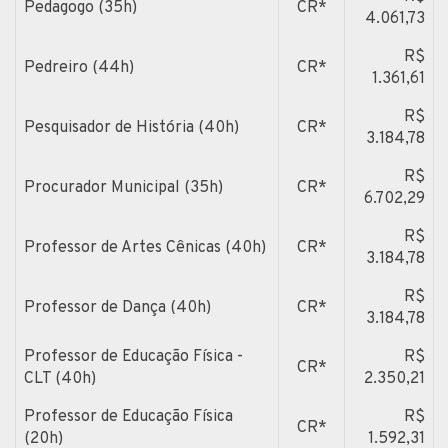
Pedagogo (35h)
CR*
4.061,73
R$
Pedreiro (44h)
CR*
1.361,61
R$
Pesquisador de História (40h)
CR*
3.184,78
R$
Procurador Municipal (35h)
CR*
6.702,29
R$
Professor de Artes Cênicas (40h)
CR*
3.184,78
R$
Professor de Dança (40h)
CR*
3.184,78
Professor de Educação Física -
R$
CR*
CLT (40h)
2.350,21
Professor de Educação Física
R$
CR*
(20h)
1.592,31