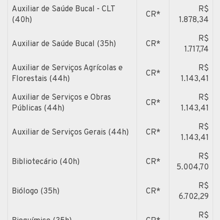
Auxiliar de Saúde Bucal - CLT
R$
CR*
(40h)
1.878,34
R$
Auxiliar de Saúde Bucal (35h)
CR*
1.717,74
Auxiliar de Serviços Agrícolas e
R$
CR*
Florestais (44h)
1.143,41
Auxiliar de Serviços e Obras
R$
CR*
Públicas (44h)
1.143,41
R$
Auxiliar de Serviços Gerais (44h)
CR*
1.143,41
R$
Bibliotecário (40h)
CR*
5.004,70
R$
Biólogo (35h)
CR*
6.702,29
R$