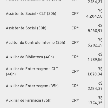
2.184,37
R$
Assistente Social - CLT (30h)
CR*
4.204,58
R$
Assistente Social (30h)
CR*
5.160,97
R$
Auditor de Controle Interno (35h)
CR*
6.702,29
R$
Auxiliar de Biblioteca (40h)
CR*
1.989,56
Auxiliar de Enfermagem - CLT
R$
CR*
(40h)
1.878,34
R$
Auxiliar de Enfermagem (35h)
CR*
2.184,37
R$
Auxiliar de Farmácia (35h)
CR*
1.774,35