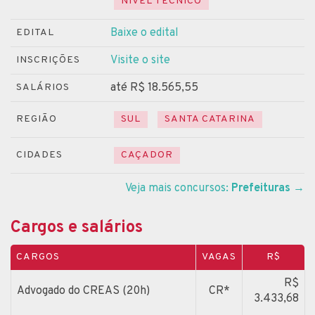
NÍVEL TÉCNICO
Baixe o edital
EDITAL
Visite o site
INSCRIÇÕES
até R$ 18.565,55
SALÁRIOS
REGIÃO
SUL
SANTA CATARINA
CIDADES
CAÇADOR
Veja mais concursos:
Prefeituras
→
Cargos e salários
CARGOS
VAGAS
R$
R$
Advogado do CREAS (20h)
CR*
3.433,68