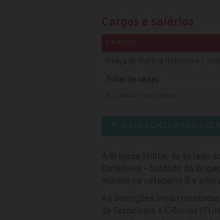
Cargos e salários
CARGOS
Praça de Polícia Ostensiva - Sol
Total de vagas
CR: Cadastro de reserva
MAIS CONCURSOS ABE
A Brigada Militar do estado d
Ostensiva – Soldado da Brigad
mínimo na categoria B e altu
As inscrições serão recebida
de Tecnologia e Ciências (FUN