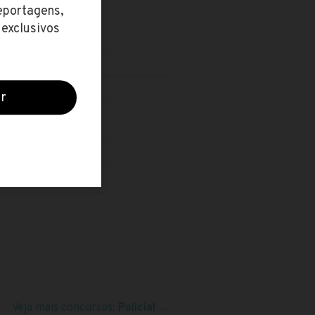
Veja mais concursos:
Policial
→