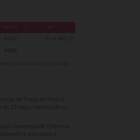
VAGAS
R$
4000
R$ 4.689,23
4000
Veja mais concursos por cargo
→
cargo de Praça de Polícia
 de 25 anos, habilitação no
.
dação Universidade Empresa
(noventa e dois reais e