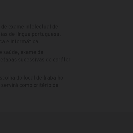
 de exame intelectual de
rias de língua portuguesa,
ca e informática.
de saúde, exame de
 etapas sucessivas de caráter
colha do local de trabalho
 servirá como critério de