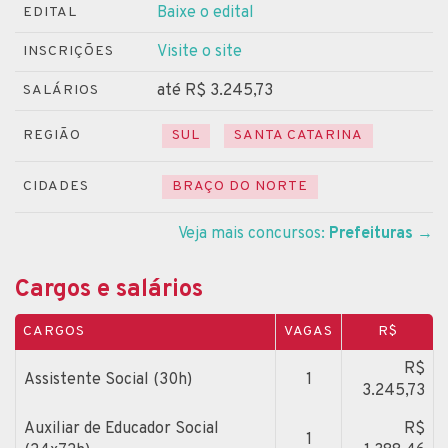
Baixe o edital
EDITAL
Visite o site
INSCRIÇÕES
até R$ 3.245,73
SALÁRIOS
REGIÃO
SUL
SANTA CATARINA
CIDADES
BRAÇO DO NORTE
Veja mais concursos:
Prefeituras
→
Cargos e salários
CARGOS
VAGAS
R$
R$
Assistente Social (30h)
1
3.245,73
Auxiliar de Educador Social
R$
1