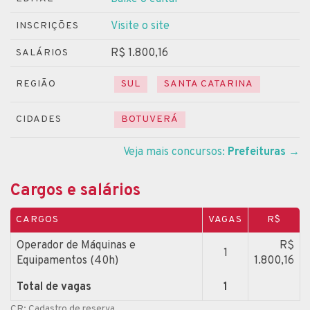
Visite o site
INSCRIÇÕES
R$ 1.800,16
SALÁRIOS
REGIÃO
SUL
SANTA CATARINA
CIDADES
BOTUVERÁ
Veja mais concursos:
Prefeituras
→
Cargos e salários
CARGOS
VAGAS
R$
Operador de Máquinas e
R$
1
Equipamentos (40h)
1.800,16
Total de vagas
1
CR: Cadastro de reserva