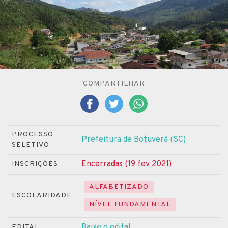
COMPARTILHAR
PROCESSO
Prefeitura de Botuverá (SC)
SELETIVO
Encerradas (19 fev 2021)
INSCRIÇÕES
ALFABETIZADO
ESCOLARIDADE
NÍVEL FUNDAMENTAL
Baixe o edital
EDITAL