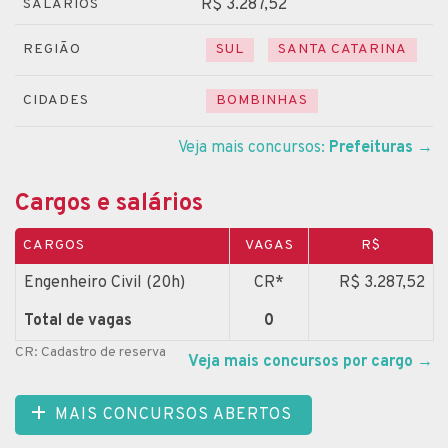
R$ 3.287,52
SALÁRIOS
REGIÃO
SUL
SANTA CATARINA
CIDADES
BOMBINHAS
Veja mais concursos:
Prefeituras
→
Cargos e salários
CARGOS
VAGAS
R$
Engenheiro Civil (20h)
CR*
R$ 3.287,52
Total de vagas
0
CR: Cadastro de reserva
Veja mais concursos por cargo
→
MAIS CONCURSOS ABERTOS