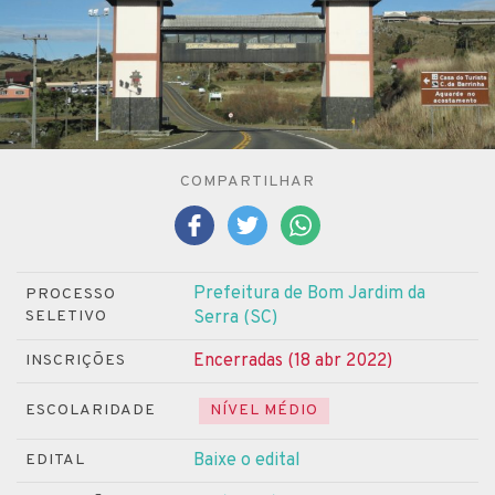
COMPARTILHAR
Prefeitura de Bom Jardim da
PROCESSO
SELETIVO
Serra (SC)
Encerradas (18 abr 2022)
INSCRIÇÕES
ESCOLARIDADE
NÍVEL MÉDIO
Baixe o edital
EDITAL