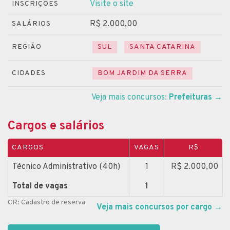
Visite o site
INSCRIÇÕES
R$ 2.000,00
SALÁRIOS
REGIÃO
SUL
SANTA CATARINA
CIDADES
BOM JARDIM DA SERRA
Veja mais concursos:
Prefeituras
→
Cargos e salários
CARGOS
VAGAS
R$
Técnico Administrativo (40h)
1
R$ 2.000,00
Total de vagas
1
CR: Cadastro de reserva
Veja mais concursos por cargo
→