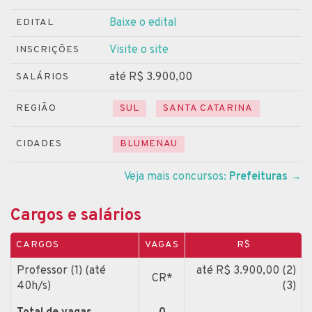
Baixe o edital
EDITAL
Visite o site
INSCRIÇÕES
até R$ 3.900,00
SALÁRIOS
REGIÃO
SUL
SANTA CATARINA
CIDADES
BLUMENAU
Veja mais concursos:
Prefeituras
→
Cargos e salários
CARGOS
VAGAS
R$
Professor (1) (até
até R$ 3.900,00 (2)
CR*
40h/s)
(3)