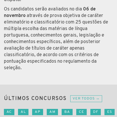
Os candidatos serão avaliados no dia
06 de
novembro
através de prova objetiva de caráter
eliminatório e classificatório com 25 questões de
múltipla escolha das matérias de língua
portuguesa, conhecimentos gerais, legislação e
conhecimentos específicos, além de posterior
avaliação de títulos de caráter apenas
classificatório, de acordo com os critérios de
pontuação especificados no regulamento da
seleção.
ÚLTIMOS CONCURSOS
VER TODOS →
AC
AL
AP
AM
BA
CE
DF
ES