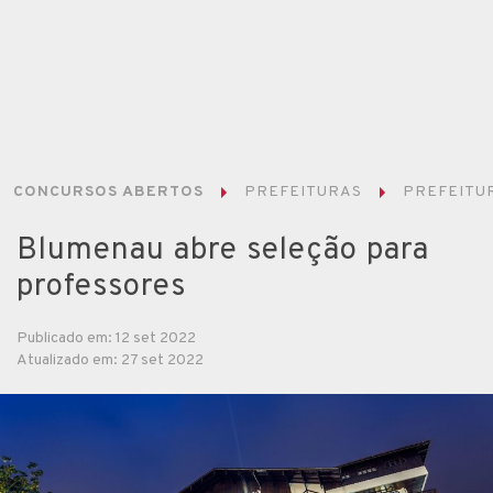
CONCURSOS ABERTOS
PREFEITURAS
PREFEITUR
Blumenau abre seleção para
professores
Publicado em: 12 set 2022
Atualizado em: 27 set 2022