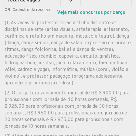
Total de vagas
0
CR: Cadastro de reserva
Veja mais concursos por cargo
→
(1) As vagas de professor serão distribuídas entre as
disciplinas de arte (artes visuais, arteterapia, artesanato,
cerâmica e retalho em madeira, mosaico e teatro), dança
(dança, dança sênior, dança de salão, expressão corporal e
ritmos, dança folclórica, ballet e dança do ventre),
educação física (câmbio, capoeira, circuito, ginástica,
hidroginástica, jiu-jitsu, judô, relaxamento, tai-chi-chuan,
vôlei, xadrez e yoga), informática, música (coral, violão e
violino), e professor pedagogo (programa adolescente
aprendiz e programa pró-idoso).
(2) O cargo terá vencimento mensal de R$ 3.900,00 para
profissionais com jornada de 40 horas semanais, R$
2.925,00 para profissionais com jornada de 30 horas
semanais, R$ 1.950,00 para profissionais com jornada de
20 horas semanais e R$ 975,00 para profissionais com
jornada de 10 horas semanais.