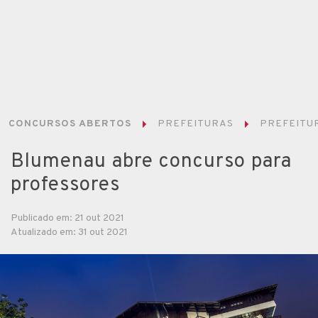
CONCURSOS ABERTOS
PREFEITURAS
PREFEITUR
Blumenau abre concurso para
professores
Publicado em: 21 out 2021
Atualizado em: 31 out 2021