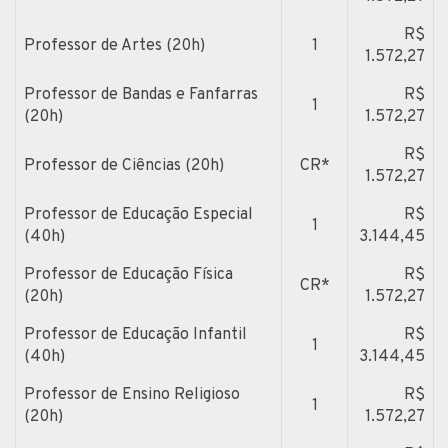
R$
Professor de Artes (20h)
1
1.572,27
Professor de Bandas e Fanfarras
R$
1
(20h)
1.572,27
R$
Professor de Ciências (20h)
CR*
1.572,27
Professor de Educação Especial
R$
1
(40h)
3.144,45
Professor de Educação Física
R$
CR*
(20h)
1.572,27
Professor de Educação Infantil
R$
1
(40h)
3.144,45
Professor de Ensino Religioso
R$
1
(20h)
1.572,27