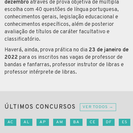
dezembro
através de prova objetiva de múltipla
escolha com 40 questões de língua portuguesa,
conhecimentos gerais, legislação educacional e
conhecimentos específicos, além de posterior
avaliação de títulos de caráter facultativo e
classificatório.
Haverá, ainda, prova prática no dia
23 de janeiro de
2022
para os inscritos nas vagas de professor de
bandas e fanfarras, professor instrutor de libras e
professor intérprete de libras.
ÚLTIMOS CONCURSOS
VER TODOS →
AC
AL
AP
AM
BA
CE
DF
ES