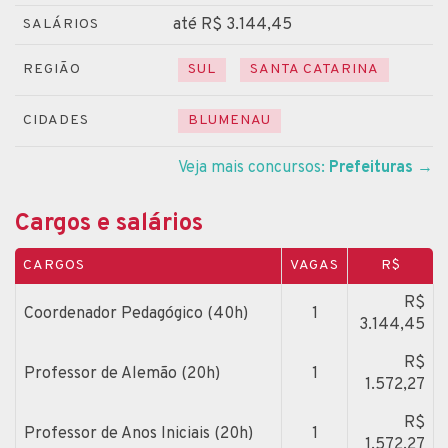
até R$ 3.144,45
SALÁRIOS
REGIÃO
SUL
SANTA CATARINA
CIDADES
BLUMENAU
Veja mais concursos:
Prefeituras
→
Cargos e salários
CARGOS
VAGAS
R$
R$
Coordenador Pedagógico (40h)
1
3.144,45
R$
Professor de Alemão (20h)
1
1.572,27
R$
Professor de Anos Iniciais (20h)
1
1.572,27