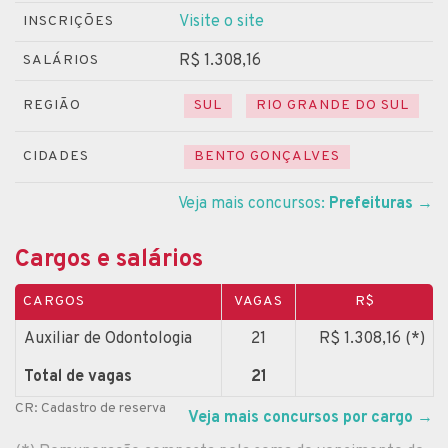
Visite o site
INSCRIÇÕES
R$ 1.308,16
SALÁRIOS
REGIÃO
SUL
RIO GRANDE DO SUL
CIDADES
BENTO GONÇALVES
Veja mais concursos:
Prefeituras
→
Cargos e salários
CARGOS
VAGAS
R$
Auxiliar de Odontologia
21
R$ 1.308,16 (*)
Total de vagas
21
CR: Cadastro de reserva
Veja mais concursos por cargo
→