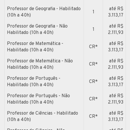
Professor de Geografia - Habilitado
até R$
1
(10h a 40h)
3.113,17
Professor de Geografia - Não
até R$
1
Habilitado (10h a 40h)
2.111,93
Professor de Matemática -
até R$
CR*
Habilitado (10h a 40h)
3.113,17
Professor de Matemática - Não
até R$
CR*
Habilitado (10h a 40h)
2.111,93
Professor de Português -
até R$
CR*
Habilitado (10h a 40h)
3.113,17
Professor de Português - Não
até R$
CR*
Habilitado (10h a 40h)
2.111,93
Professor de Ciências - Habilitado
até R$
CR*
(10h a 40h)
3.113,17