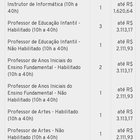
Instrutor de Informática (10h a
até R$
1
40h)
1.620,64
Professor de Educação Infantil -
até R$
3
Habilitado (10h a 40h)
3.113,17
Professor de Educação Infantil -
até R$
1
Não Habilitado (10h a 40h)
2.111,93
Professor de Anos Iniciais do
até R$
Ensino Fundamental - Habilitado
2
3.113,17
(10h a 40h)
Professor de Anos Iniciais do
até R$
Ensino Fundamental - Não
1
2.111,93
Habilitado (10h a 40h)
Professor de Artes - Habilitado
até R$
1
(10h a 40h)
3.113,17
Professor de Artes - Não
até R$
1
Habilitado (10h a 40h)
2.111,93