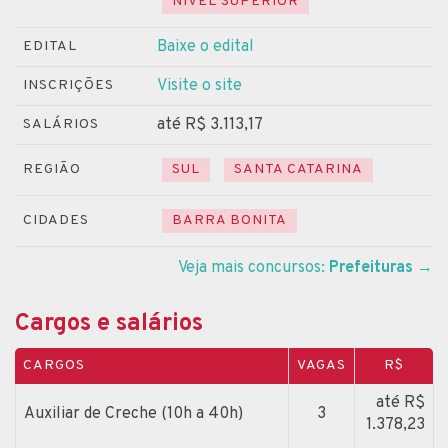
NÍVEL SUPERIOR
Baixe o edital
EDITAL
Visite o site
INSCRIÇÕES
até R$ 3.113,17
SALÁRIOS
REGIÃO
SUL
SANTA CATARINA
CIDADES
BARRA BONITA
Veja mais concursos:
Prefeituras
→
Cargos e salários
CARGOS
VAGAS
R$
até R$
Auxiliar de Creche (10h a 40h)
3
1.378,23