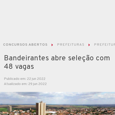
CONCURSOS ABERTOS
PREFEITURAS
PREFEITU
Bandeirantes abre seleção com
48 vagas
Publicado em: 22 jun 2022
Atualizado em: 29 jun 2022