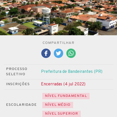
COMPARTILHAR
PROCESSO
Prefeitura de Bandeirantes (PR)
SELETIVO
Encerradas (4 jul 2022)
INSCRIÇÕES
NÍVEL FUNDAMENTAL
ESCOLARIDADE
NÍVEL MÉDIO
NÍVEL SUPERIOR