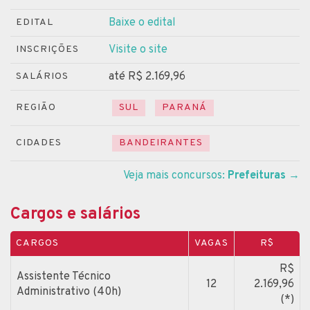
Baixe o edital
EDITAL
Visite o site
INSCRIÇÕES
até R$ 2.169,96
SALÁRIOS
REGIÃO
SUL
PARANÁ
CIDADES
BANDEIRANTES
Veja mais concursos:
Prefeituras
→
Cargos e salários
CARGOS
VAGAS
R$
R$
Assistente Técnico
12
2.169,96
Administrativo (40h)
(*)