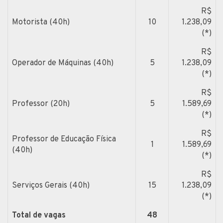
R$
Motorista (40h)
10
1.238,09
(*)
R$
Operador de Máquinas (40h)
5
1.238,09
(*)
R$
Professor (20h)
5
1.589,69
(*)
R$
Professor de Educação Física
1
1.589,69
(40h)
(*)
R$
Serviços Gerais (40h)
15
1.238,09
(*)
Total de vagas
48