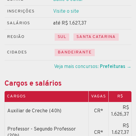
Visite o site
INSCRIÇÕES
até R$ 1.627,37
SALÁRIOS
REGIÃO
SUL
SANTA CATARINA
CIDADES
BANDEIRANTE
Veja mais concursos:
Prefeituras
→
Cargos e salários
CARGOS
VAGAS
R$
R$
Auxiliar de Creche (40h)
CR*
1.626,37
R$
Professor - Segundo Professor
CR*
1.627,37
(20h)