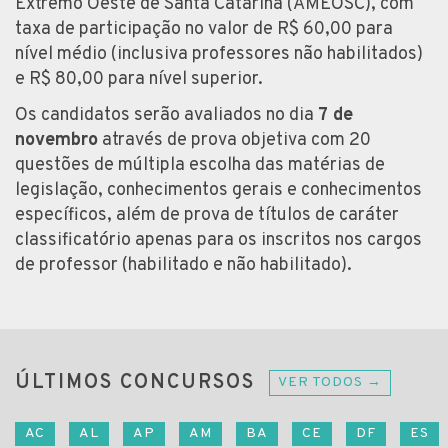
Extremo Oeste de Santa Catarina (AMEOSC), com
taxa de participação no valor de R$ 60,00 para
nível médio (inclusiva professores não habilitados)
e R$ 80,00 para nível superior.
Os candidatos serão avaliados no dia
7 de
novembro
através de prova objetiva com 20
questões de múltipla escolha das matérias de
legislação, conhecimentos gerais e conhecimentos
específicos, além de prova de títulos de caráter
classificatório apenas para os inscritos nos cargos
de professor (habilitado e não habilitado).
ÚLTIMOS CONCURSOS
VER TODOS →
AC
AL
AP
AM
BA
CE
DF
ES