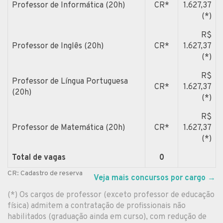
Professor de Informática (20h)
CR*
1.627,37
(*)
R$
Professor de Inglês (20h)
CR*
1.627,37
(*)
R$
Professor de Língua Portuguesa
CR*
1.627,37
(20h)
(*)
R$
Professor de Matemática (20h)
CR*
1.627,37
(*)
Total de vagas
0
CR: Cadastro de reserva
Veja mais concursos por cargo
→
(*) Os cargos de professor (exceto professor de educação
física) admitem a contratação de profissionais não
habilitados (graduação ainda em curso), com redução de