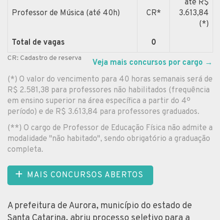
até R$
Professor de Música (até 40h)
CR*
3.613,84
(*)
Total de vagas
0
CR: Cadastro de reserva
Veja mais concursos por cargo
→
(*) O valor do vencimento para 40 horas semanais será de
R$ 2.581,38 para professores não habilitados (frequência
em ensino superior na área específica a partir do 4º
período) e de R$ 3.613,84 para professores graduados.
(**) O cargo de Professor de Educação Física não admite a
modalidade "não habitado", sendo obrigatório a graduação
completa.
MAIS CONCURSOS ABERTOS
A prefeitura de Aurora, município do estado de
Santa Catarina, abriu processo seletivo para a