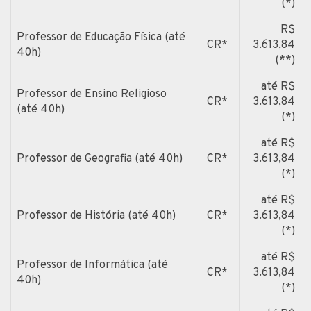
(*)
R$
Professor de Educação Física (até
CR*
3.613,84
40h)
(**)
até R$
Professor de Ensino Religioso
CR*
3.613,84
(até 40h)
(*)
até R$
Professor de Geografia (até 40h)
CR*
3.613,84
(*)
até R$
Professor de História (até 40h)
CR*
3.613,84
(*)
até R$
Professor de Informática (até
CR*
3.613,84
40h)
(*)