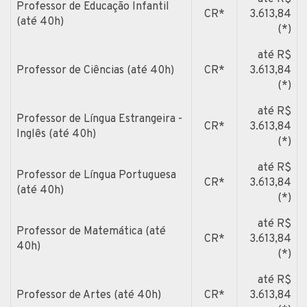
Professor de Educação Infantil
CR*
3.613,84
(até 40h)
(*)
até R$
Professor de Ciências (até 40h)
CR*
3.613,84
(*)
até R$
Professor de Língua Estrangeira -
CR*
3.613,84
Inglês (até 40h)
(*)
até R$
Professor de Língua Portuguesa
CR*
3.613,84
(até 40h)
(*)
até R$
Professor de Matemática (até
CR*
3.613,84
40h)
(*)
até R$
Professor de Artes (até 40h)
CR*
3.613,84