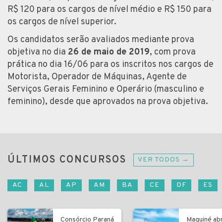
R$ 120 para os cargos de nível médio e R$ 150 para
os cargos de nível superior.
Os candidatos serão avaliados mediante prova
objetiva no dia
26 de maio de 2019
, com prova
prática no dia 16/06 para os inscritos nos cargos de
Motorista, Operador de Máquinas, Agente de
Serviços Gerais Feminino e Operário (masculino e
feminino), desde que aprovados na prova objetiva.
ÚLTIMOS CONCURSOS
VER TODOS →
AC
AL
AP
AM
BA
CE
DF
ES
Consórcio Paraná
Maquiné ab