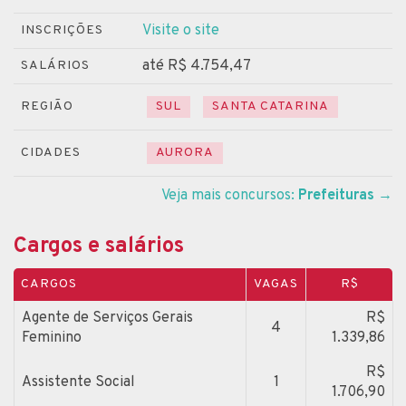
Visite o site
INSCRIÇÕES
até R$ 4.754,47
SALÁRIOS
REGIÃO
SUL
SANTA CATARINA
CIDADES
AURORA
Veja mais concursos:
Prefeituras
→
Cargos e salários
CARGOS
VAGAS
R$
Agente de Serviços Gerais
R$
4
Feminino
1.339,86
R$
Assistente Social
1
1.706,90