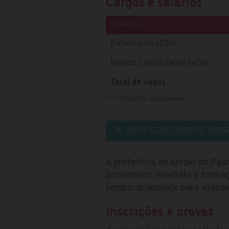
Cargos e salários
CARGOS
Enfermeiro (20h)
Médico Clínico Geral (40h)
Total de vagas
CR: Cadastro de reserva
MAIS CONCURSOS ABE
A prefeitura de Arroio do Pad
provimento imediato e formaç
temporariamente para atender
Inscrições e provas