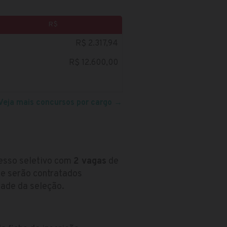
R$
R$ 2.317,94
R$ 12.600,00
Veja mais concursos por cargo
→
cesso seletivo com
2 vagas
de
ue serão contratados
ade da seleção.