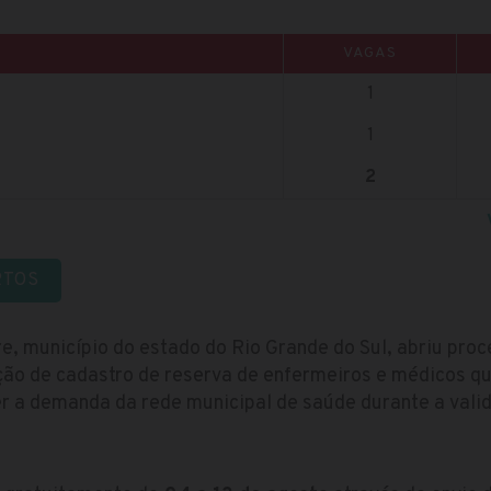
VAGAS
1
1
2
RTOS
re, município do estado do Rio Grande do Sul, abriu pro
ão de cadastro de reserva de enfermeiros e médicos q
 a demanda da rede municipal de saúde durante a valid