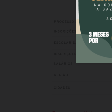
PROCESSO SELETIVO
INSCRIÇÕES
ESCOLARIDADE
INSCRIÇÕES
SALÁRIOS
REGIÃO
CIDADES