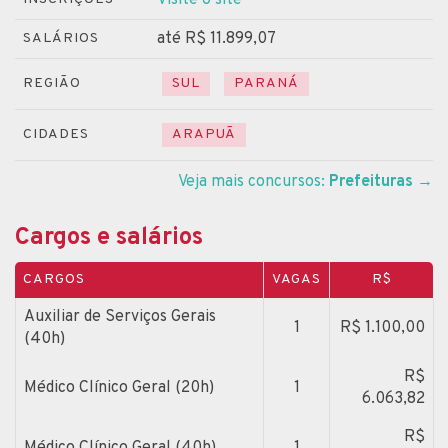
até R$ 11.899,07
SALÁRIOS
REGIÃO
SUL
PARANÁ
CIDADES
ARAPUÃ
Veja mais concursos:
Prefeituras
→
Cargos e salários
CARGOS
VAGAS
R$
Auxiliar de Serviços Gerais
1
R$ 1.100,00
(40h)
R$
Médico Clínico Geral (20h)
1
6.063,82
R$
Médico Clínico Geral (40h)
1