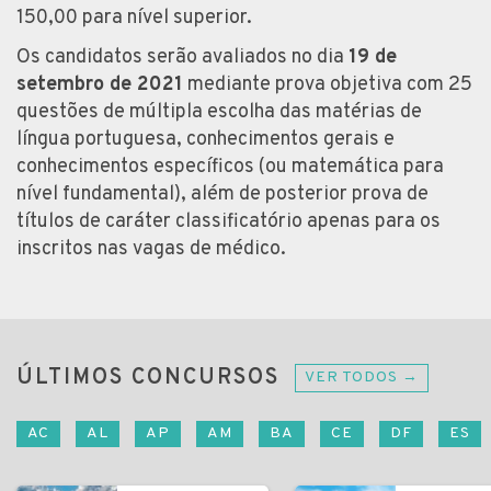
150,00 para nível superior.
Os candidatos serão avaliados no dia
19 de
setembro de 2021
mediante prova objetiva com 25
questões de múltipla escolha das matérias de
língua portuguesa, conhecimentos gerais e
conhecimentos específicos (ou matemática para
nível fundamental), além de posterior prova de
títulos de caráter classificatório apenas para os
inscritos nas vagas de médico.
ÚLTIMOS CONCURSOS
VER TODOS →
AC
AL
AP
AM
BA
CE
DF
ES