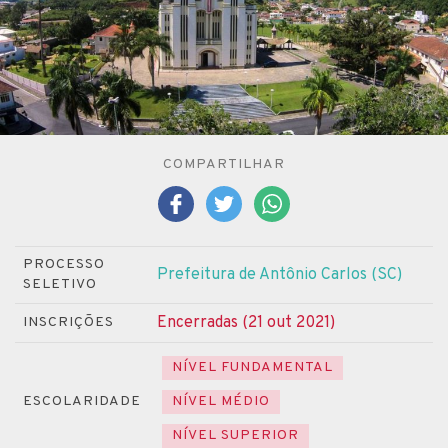
COMPARTILHAR
PROCESSO
Prefeitura de Antônio Carlos (SC)
SELETIVO
Encerradas (21 out 2021)
INSCRIÇÕES
NÍVEL FUNDAMENTAL
ESCOLARIDADE
NÍVEL MÉDIO
NÍVEL SUPERIOR