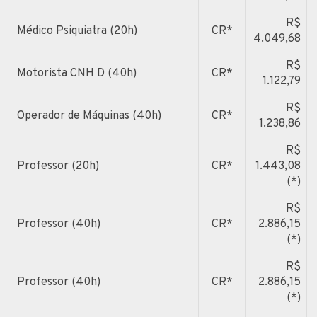
R$
Médico Psiquiatra (20h)
CR*
4.049,68
R$
Motorista CNH D (40h)
CR*
1.122,79
R$
Operador de Máquinas (40h)
CR*
1.238,86
R$
Professor (20h)
CR*
1.443,08
(*)
R$
Professor (40h)
CR*
2.886,15
(*)
R$
Professor (40h)
CR*
2.886,15
(*)