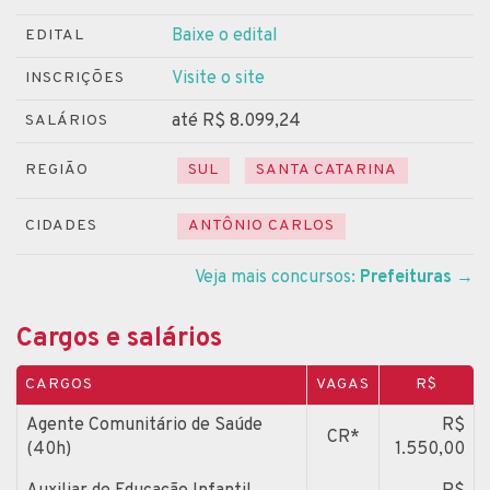
Baixe o edital
EDITAL
Visite o site
INSCRIÇÕES
até R$ 8.099,24
SALÁRIOS
REGIÃO
SUL
SANTA CATARINA
CIDADES
ANTÔNIO CARLOS
Veja mais concursos:
Prefeituras
→
Cargos e salários
CARGOS
VAGAS
R$
Agente Comunitário de Saúde
R$
CR*
(40h)
1.550,00