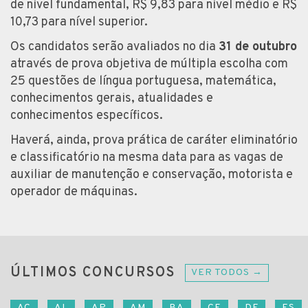
de nível fundamental, R$ 9,83 para nível médio e R$
10,73 para nível superior.
Os candidatos serão avaliados no dia
31 de outubro
através de prova objetiva de múltipla escolha com
25 questões de língua portuguesa, matemática,
conhecimentos gerais, atualidades e
conhecimentos específicos.
Haverá, ainda, prova prática de caráter eliminatório
e classificatório na mesma data para as vagas de
auxiliar de manutenção e conservação, motorista e
operador de máquinas.
ÚLTIMOS CONCURSOS
VER TODOS →
AC
AL
AP
AM
BA
CE
DF
ES