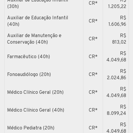
Auxiliar de Educação Infantil
R$
CR*
(30h)
1.205,22
Auxiliar de Educação Infantil
R$
CR*
(40h)
1.606,96
Auxiliar de Manutenção e
R$
CR*
Conservação (40h)
813,02
R$
Farmacêutico (40h)
CR*
4.049,68
R$
Fonoaudiólogo (20h)
CR*
2.024,86
R$
Médico Clínico Geral (20h)
CR*
4.049,68
R$
Médico Clínico Geral (40h)
CR*
8.099,24
R$
Médico Pediatra (20h)
CR*
4.049,68