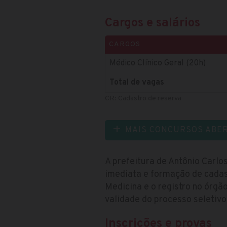
Cargos e salários
CARGOS
Médico Clínico Geral (20h)
Total de vagas
CR: Cadastro de reserva
MAIS CONCURSOS ABE
A prefeitura de Antônio Carlo
imediata e formação de cadas
Medicina e o registro no órgã
validade do processo seletiv
Inscrições e provas