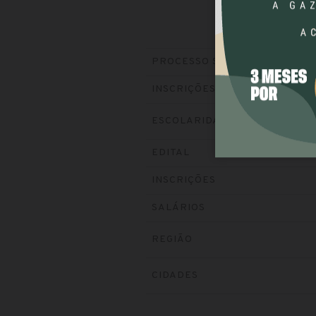
PROCESSO SELETIVO
INSCRIÇÕES
ESCOLARIDADE
EDITAL
INSCRIÇÕES
SALÁRIOS
REGIÃO
CIDADES