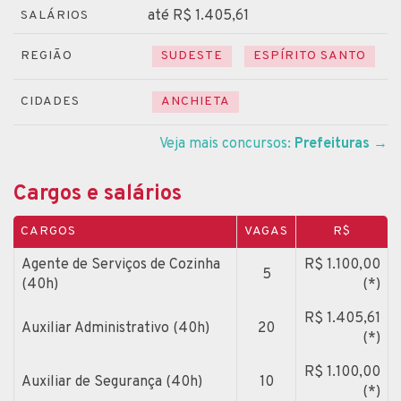
até R$ 1.405,61
SALÁRIOS
REGIÃO
SUDESTE
ESPÍRITO SANTO
CIDADES
ANCHIETA
Veja mais concursos:
Prefeituras
→
Cargos e salários
CARGOS
VAGAS
R$
Agente de Serviços de Cozinha
R$ 1.100,00
5
(40h)
(*)
R$ 1.405,61
Auxiliar Administrativo (40h)
20
(*)
R$ 1.100,00
Auxiliar de Segurança (40h)
10
(*)