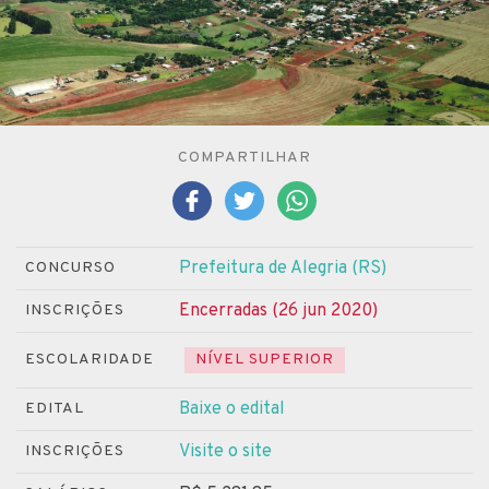
COMPARTILHAR
Prefeitura de Alegria (RS)
CONCURSO
Encerradas (26 jun 2020)
INSCRIÇÕES
ESCOLARIDADE
NÍVEL SUPERIOR
Baixe o edital
EDITAL
Visite o site
INSCRIÇÕES