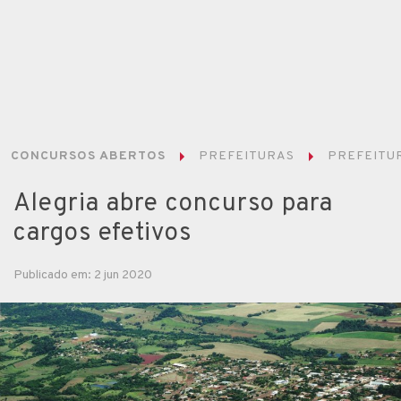
CONCURSOS ABERTOS
PREFEITURAS
PREFEITUR
Alegria abre concurso para
cargos efetivos
Publicado em: 2 jun 2020