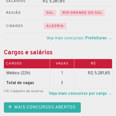
R$ 5.281,85
SALÁRIOS
REGIÃO
SUL
RIO GRANDE DO SUL
CIDADES
ALEGRIA
Veja mais concursos:
Prefeituras
→
Cargos e salários
CARGOS
VAGAS
R$
Médico (22h)
1
R$ 5.281,85
Total de vagas
1
CR: Cadastro de reserva
Veja mais concursos por cargo
→
MAIS CONCURSOS ABERTOS