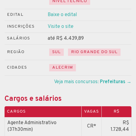
NÍVEL TÉCNICO
Baixe o edital
EDITAL
Visite o site
INSCRIÇÕES
até R$ 4.439,89
SALÁRIOS
REGIÃO
SUL
RIO GRANDE DO SUL
CIDADES
ALECRIM
Veja mais concursos:
Prefeituras
→
Cargos e salários
CARGOS
VAGAS
R$
Agente Administrativo
R$
CR*
(37h30min)
1.728,44