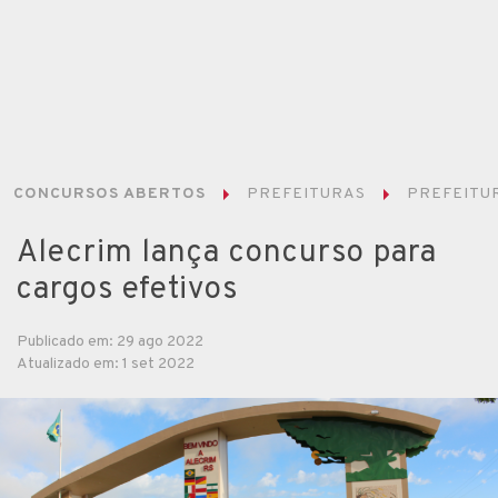
CONCURSOS ABERTOS
PREFEITURAS
PREFEITUR
Alecrim lança concurso para
cargos efetivos
Publicado em: 29 ago 2022
Atualizado em: 1 set 2022