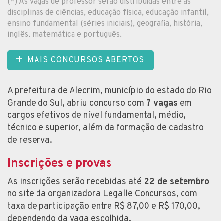
(*) As vagas de professor serão distribuídas entre as
disciplinas de ciências, educação física, educação infantil,
ensino fundamental (séries iniciais), geografia, história,
inglês, matemática e português.
MAIS CONCURSOS ABERTOS
A prefeitura de Alecrim, município do estado do Rio
Grande do Sul, abriu concurso com
7 vagas
em
cargos efetivos de nível fundamental, médio,
técnico e superior, além da formação de cadastro
de reserva.
Inscrições e provas
As inscrições serão recebidas até
22 de setembro
no site da organizadora Legalle Concursos, com
taxa de participação entre R$ 87,00 e R$ 170,00,
dependendo da vaga escolhida.