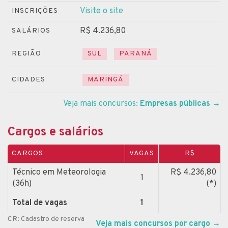
Visite o site
INSCRIÇÕES
R$ 4.236,80
SALÁRIOS
REGIÃO
SUL
PARANÁ
CIDADES
MARINGÁ
Veja mais concursos:
Empresas públicas
→
Cargos e salários
CARGOS
VAGAS
R$
Técnico em Meteorologia
R$ 4.236,80
1
(36h)
(*)
Total de vagas
1
CR: Cadastro de reserva
Veja mais concursos por cargo
→