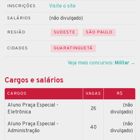
Visite o site
INSCRIÇÕES
(não divulgado)
SALÁRIOS
REGIÃO
SUDESTE
SÃO PAULO
CIDADES
GUARATINGUETÁ
Veja mais concursos:
Militar
→
Cargos e salários
CARGOS
VAGAS
R$
Aluno Praça Especial -
(não
26
Eletrônica
divulgado)
Aluno Praça Especial -
(não
40
Administração
divulgado)