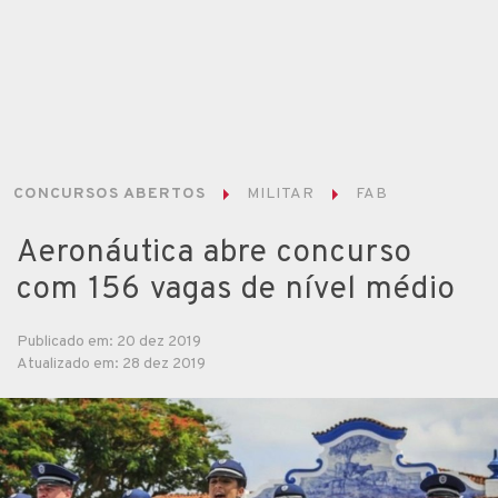
CONCURSOS ABERTOS
MILITAR
FAB
Aeronáutica abre concurso
com 156 vagas de nível médio
Publicado em: 20 dez 2019
Atualizado em: 28 dez 2019