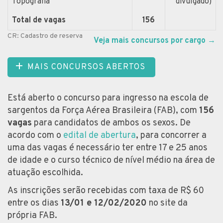
Topografia
divulgado)
Total de vagas
156
CR: Cadastro de reserva
Veja mais concursos por cargo
→
MAIS CONCURSOS ABERTOS
Está aberto o concurso para ingresso na escola de
sargentos da Força Aérea Brasileira (FAB), com
156
vagas
para candidatos de ambos os sexos. De
acordo com o
edital de abertura
, para concorrer a
uma das vagas é necessário ter entre 17 e 25 anos
de idade e o curso técnico de nível médio na área de
atuação escolhida.
As inscrições serão recebidas com taxa de R$ 60
entre os dias
13/01 e 12/02/2020
no site da
própria FAB.