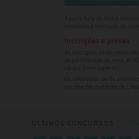
A prefeitura de Abdon Batista
imediatas e formação de cadas
Inscrições e provas
As inscrições serão recebidas
de participação no valor de R$
cargos (nível superior).
Os candidatos serão avaliado
escolha das matérias de Líng
ÚLTIMOS CONCURSOS
VER TO