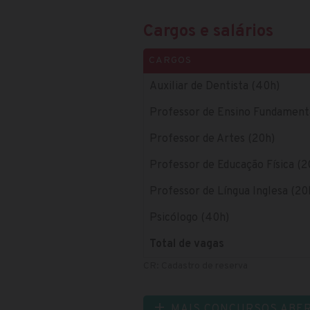
Cargos e salários
CARGOS
Auxiliar de Dentista (40h)
Professor de Ensino Fundamental
Professor de Artes (20h)
Professor de Educação Física (2
Professor de Língua Inglesa (20
Psicólogo (40h)
Total de vagas
CR: Cadastro de reserva
MAIS CONCURSOS ABE