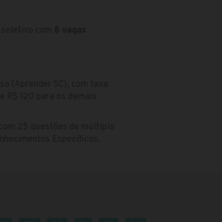
o seletivo com
8 vagas
rso (Aprender SC), com taxa
) e R$ 120 para os demais
com 25 questões de múltipla
nhecimentos Específicos.