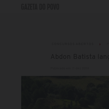
CONCURSOS ABERTOS
P
Abdon Batista lanç
Publicado em: 11 dez 2019