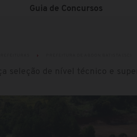
Guia de Concursos
REFEITURAS
PREFEITURA DE ABDON BATISTA (SC)
a seleção de nível técnico e supe