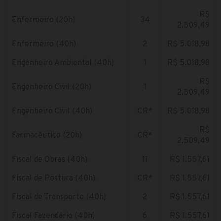
R$
Enfermeiro (20h)
34
2.509,49
Enfermeiro (40h)
2
R$ 5.018,98
Engenheiro Ambiental (40h)
1
R$ 5.018,98
R$
Engenheiro Civil (20h)
1
2.509,49
Engenheiro Civil (40h)
CR*
R$ 5.018,98
R$
Farmacêutico (20h)
CR*
2.509,49
Fiscal de Obras (40h)
11
R$ 1.557,61
Fiscal de Postura (40h)
CR*
R$ 1.557,61
Fiscal de Transporte (40h)
2
R$ 1.557,61
Fiscal Fazendário (40h)
6
R$ 1.557,61