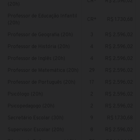
CR*
R$ 2.596,02
(20h)
Professor de Educação Infantil
CR*
R$ 1.730,68
(20h)
Professor de Geografia (20h)
3
R$ 2.596,02
Professor de História (20h)
4
R$ 2.596,02
Professor de Inglês (20h)
4
R$ 2.596,02
Professor de Matemática (20h)
29
R$ 2.596,02
Professor de Português (20h)
17
R$ 2.596,02
Psicólogo (20h)
2
R$ 2.596,02
Psicopedagogo (20h)
2
R$ 2.596,02
Secretário Escolar (30h)
9
R$ 1.730,68
Supervisor Escolar (20h)
8
R$ 2.596,02