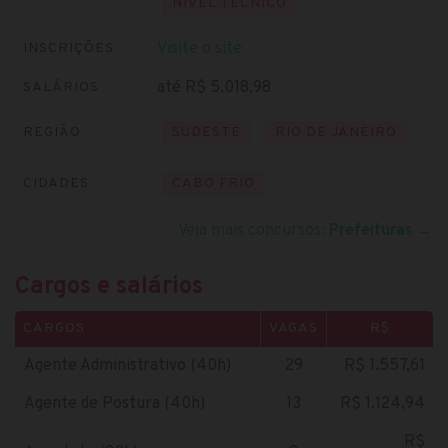
NÍVEL TÉCNICO
Visite o site
INSCRIÇÕES
até R$ 5.018,98
SALÁRIOS
REGIÃO
SUDESTE
RIO DE JANEIRO
CIDADES
CABO FRIO
Veja mais concursos:
Prefeituras
→
Cargos e salários
CARGOS
VAGAS
R$
Agente Administrativo (40h)
29
R$ 1.557,61
Agente de Postura (40h)
13
R$ 1.124,94
R$