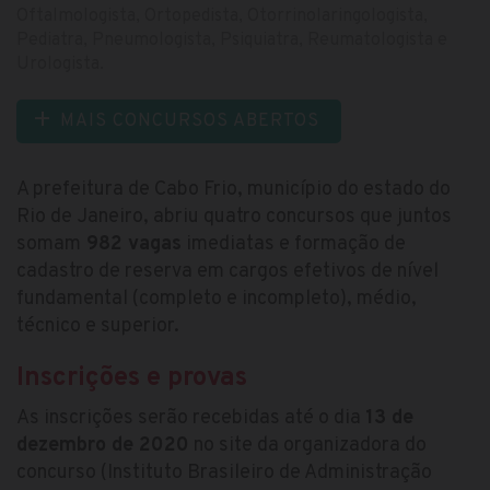
Oftalmologista, Ortopedista, Otorrinolaringologista,
Pediatra, Pneumologista, Psiquiatra, Reumatologista e
Urologista.
MAIS CONCURSOS ABERTOS
A prefeitura de Cabo Frio, município do estado do
Rio de Janeiro, abriu quatro concursos que juntos
somam
982 vagas
imediatas e formação de
cadastro de reserva em cargos efetivos de nível
fundamental (completo e incompleto), médio,
técnico e superior.
Inscrições e provas
As inscrições serão recebidas até o dia
13 de
dezembro de 2020
no site da organizadora do
concurso (Instituto Brasileiro de Administração