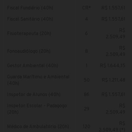
Fiscal Fundiário (40h)
CR*
R$ 1.557,61
Fiscal Sanitário (40h)
4
R$ 1.557,61
R$
Fisioterapeuta (20h)
6
2.509,49
R$
Fonoaudiólogo (20h)
8
2.509,49
Gestor Ambiental (40h)
1
R$ 1.644,15
Guarda Marítimo e Ambiental
50
R$ 1.211,48
(40h)
Inspetor de Alunos (40h)
86
R$ 1.557,61
Inspetor Escolar - Padagogo
R$
29
(20h)
2.509,49
R$
Médico de Ambulatório (20h)
120
2.509,49 (*)