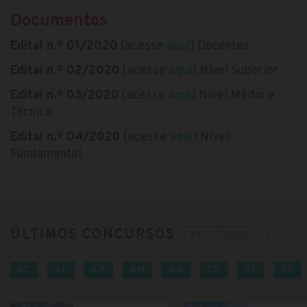
Documentos
Edital n.º 01/2020
(acesse
aqui
) Docentes
Edital n.º 02/2020
(acesse
aqui
) Nível Superior
Edital n.º 03/2020
(acesse
aqui
) Nível Médio e
Técnico
Edital n.º 04/2020
(acesse
aqui
) Nível
Fundamental
ÚLTIMOS CONCURSOS
VER TODOS →
AC
AL
AP
AM
BA
CE
DF
ES