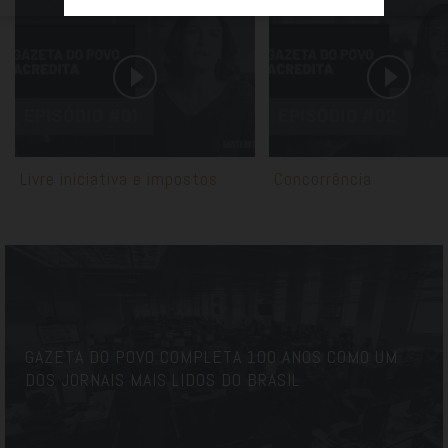
Livre iniciativa e impostos
Concorrência
GAZETA DO POVO COMPLETA 100 ANOS COMO UM
DOS JORNAIS MAIS LIDOS DO BRASIL