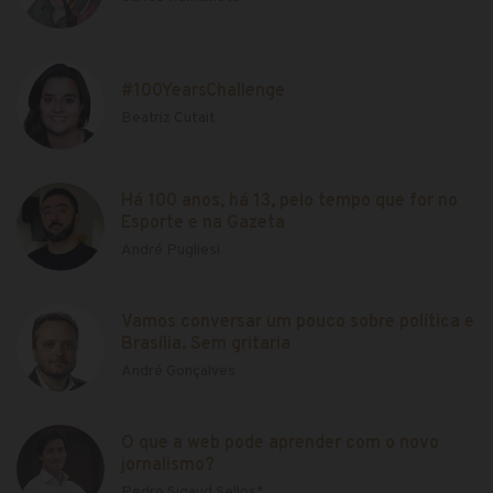
#100YearsChallenge
Beatriz Cutait
Há 100 anos, há 13, pelo tempo que for no
Esporte e na Gazeta
André Pugliesi
Vamos conversar um pouco sobre política e
Brasília. Sem gritaria
André Gonçalves
O que a web pode aprender com o novo
jornalismo?
Pedro Sigaud Sellos*