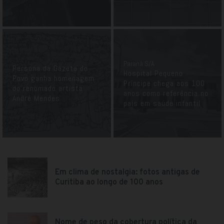
Paraná S/A
Persona da Gazeta do
Hospital Pequeno
Povo ganha homenagem
Príncipe chega aos 100
do renomado artista
anos como referência no
André Mendes
país em saúde infantil
Em clima de nostalgia: fotos antigas de
Curitiba ao longo de 100 anos
Nome de peso da cobertura política da