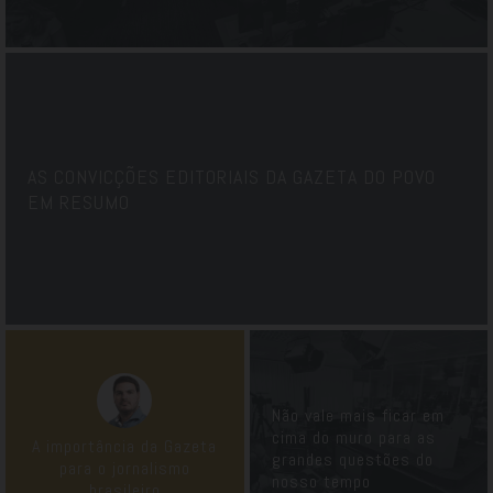
AS CONVICÇÕES EDITORIAIS DA GAZETA DO POVO
EM RESUMO
Não vale mais ficar em
cima do muro para as
A importância da Gazeta
grandes questões do
para o jornalismo
nosso tempo
brasileiro