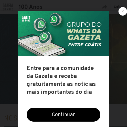
100 Anos
Entrar
1919 - 2019
NOSSAS CONVICÇÕES